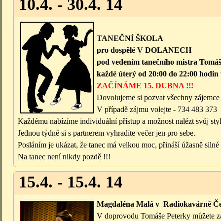
10.4. - 30.4. 14
TANEČNÍ ŠKOLA
pro dospělé V DOLANECH
pod vedením tanečního mistra Tomá
každé úterý od 20:00 do 22:00 hodin
ZAČÍNÁME 15. DUBNA !!!
Dovolujeme si pozvat všechny zájemce o
V případě zájmu volejte - 734 483 373
Každému nabízíme individuální přístup a možnost nalézt svůj styl
Jednou týdně si s partnerem vyhradíte večer jen pro sebe.
Posláním je ukázat, že tanec má velkou moc, přináší úžasně silné 
Na tanec není nikdy pozdě !!!
15.4. - 15.4. 14
Magdaléna Malá v Radiokavárně Če
V doprovodu Tomáše Peterky můžete zaží