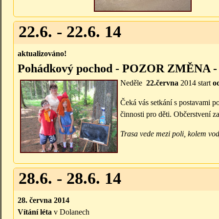
22.6. - 22.6. 14
aktualizováno!
Pohádkový pochod - POZOR ZMĚNA
Neděle
22.června
2014 start
od
Čeká vás setkání s postavami 
činnosti pro děti. Občerstvení z
Trasa vede mezi poli, kolem vody
28.6. - 28.6. 14
28. června 2014
Vítání léta
v Dolanech