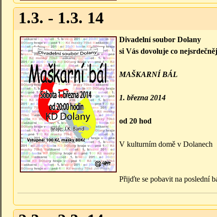
1.3. - 1.3. 14
Divadelní soubor Dolany
si Vás dovoluje co nejsrdečněj
MAŠKARNÍ BÁL
1. března 2014
od 20 hod
V kulturním domě v Dolanech
Přijďte se pobavit na poslední 