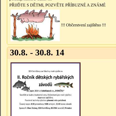
PŘIJĎTE S DĚTMI, POZVĚTE PŘÍBUZNÉ A ZNÁMÉ
!!! Občerstvení zajištěno !!!
30.8. - 30.8. 14