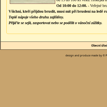
Od 10:00 do 12:00.
- Veřejné bru
Všichni, kteří přijdou bruslit, musí mít při bruslení na ledě r
Teplé nápoje všeho druhu zajištěny.
Přijďte se sejít, zasportovat nebo se podělit o vánoční zážitky.
Obecní úřa
design and produce made by © P