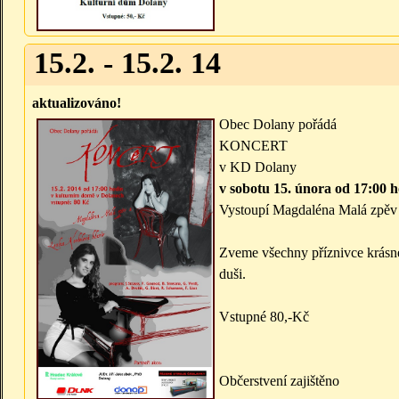
15.2. - 15.2. 14
aktualizováno!
Obec Dolany pořádá
KONCERT
v KD Dolany
v sobotu 15. února od 17:00 
Vystoupí Magdaléna Malá zpěv 
Zveme všechny příznivce krásné 
duši.
Vstupné 80,-Kč
Občerstvení zajištěno