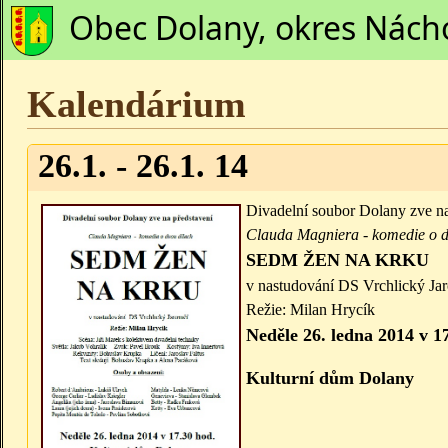
Obec Dolany, okres Nách
Kalendárium
26.1. - 26.1. 14
Divadelní soubor Dolany zve na
Clauda Magniera - komedie o d
SEDM ŽEN NA KRKU
v nastudování DS Vrchlický Ja
Režie: Milan Hrycík
Neděle 26. ledna 2014 v 1
Kulturní dům Dolany