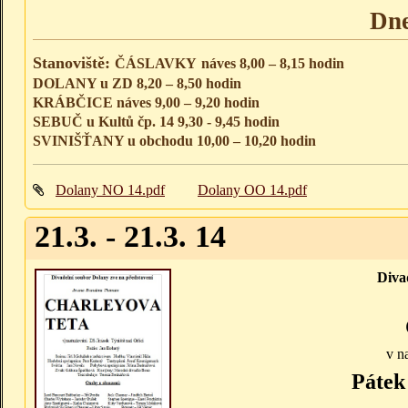
Dne
Stanoviště:
ČÁSLAVKY
náves 8,00 – 8,15 hodin
DOLANY u ZD 8,20 – 8,50 hodin
KRÁBČICE náves 9,00 – 9,20 hodin
SEBUČ u Kultů čp. 14 9,30 - 9,45 hodin
SVINIŠŤANY u obchodu 10,00 – 10,20 hodin
Dolany NO 14.pdf
Dolany OO 14.pdf
21.3. - 21.3. 14
Diva
v n
Pátek