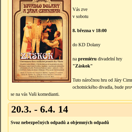
Vás zve
v sobotu
8. března v 18:00
do KD Dolany
na
premiéru
divadelní hry
"Záskok"
Tuto náročnou hru od Járy Cim
ochotnického divadla, bude pro
se na vás Vaši komedianti.
20.3. - 6.4. 14
Svoz nebezpečných odpadů a objemných odpadů