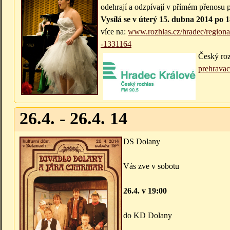
odehrají a odzpívají v přímém přenosu 
Vysílá se v úterý 15. dubna 2014 po 1
více na:
www.rozhlas.cz/hradec/regiona
-1331164
Český roz
prehravac
26.4. - 26.4. 14
DS Dolany
Vás zve v sobotu
26.4. v 19:00
do KD Dolany