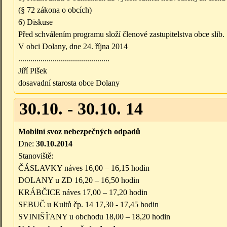
(§ 72 zákona o obcích)
6) Diskuse
Před schválením programu složí členové zastupitelstva obce slib.
V obci Dolany, dne 24. října 2014
.............................................
Jiří Plšek
dosavadní starosta obce Dolany
30.10. - 30.10. 14
Mobilní svoz nebezpečných odpadů
Dne:
30.10.2014
Stanoviště:
ČÁSLAVKY náves 16,00 – 16,15 hodin
DOLANY u ZD 16,20 – 16,50 hodin
KRÁBČICE náves 17,00 – 17,20 hodin
SEBUČ u Kultů čp. 14 17,30 - 17,45 hodin
SVINIŠŤANY u obchodu 18,00 – 18,20 hodin