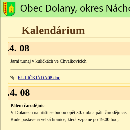
Obec Dolany, okres Nách
Kalendárium
11.4. 08
Jarní turnaj v kuličkách ve Chvalkovicích
KULIČKIÁDA08.doc
30.4. 08
Pálení čarodějnic
V Dolanech na hřišti se budou opět 30. dubna pálit čarodějnice.
Bude postavena velká hranice, která vzplane po 19:00 hod,